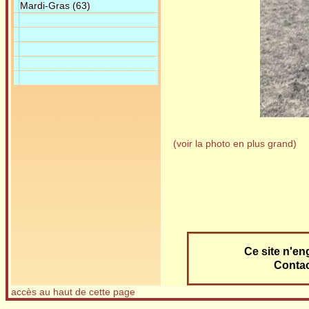
Mardi-Gras (63)
(voir la photo en plus grand)
Ce site n'eng
Contac
accès au haut de cette page