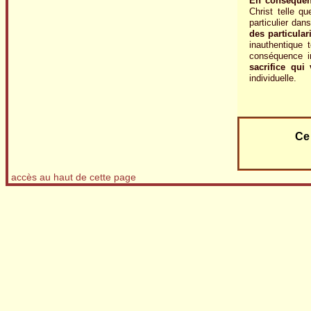
En conséquenc
Christ telle qu
particulier dan
des particular
inauthentique 
conséquence i
sacrifice qui
individuelle.
Ce 
accès au haut de cette page