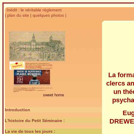
Inédit : le véritable règlement
| plan du site
| quelques photos |
La form
clercs a
un thé
sweet home
psycha
Introduction
Eu
DREW
L'histoire du Petit Séminaire :
La vie de tous les jours :