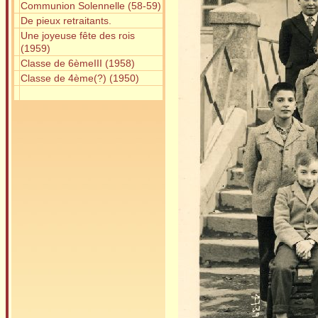
Communion Solennelle (58-59)
De pieux retraitants.
Une joyeuse fête des rois
(1959)
Classe de 6èmeIII (1958)
Classe de 4ème(?) (1950)