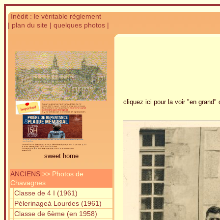
Inédit : le véritable règlement
| plan du site
| quelques photos |
cliquez ici pour la voir "en grand" 
sweet home
ANCIENS
>> Photos de
Chavagnes
Classe de 4 I (1961)
Pèlerinageà Lourdes (1961)
Classe de 6ème (en 1958)